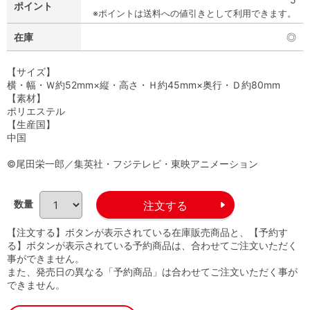
ポイント
※ポイントは送料への値引きとして利用できます。
在庫
◎
【サイズ】
横・幅・Ｗ約52mm×縦・高さ・Ｈ約45mm×奥行・Ｄ約80mm
【素材】
ポリエステル
【生産国】
中国
©尾田栄一郎／集英社・フジテレビ・東映アニメーション
数量
【注文する】ボタンが表示されている在庫販売商品と、【予約す
る】ボタンが表示されている予約商品は、合わせてご注文いただく
事ができません。
また、発売日の異なる「予約商品」は合わせてご注文いただく事が
できません。