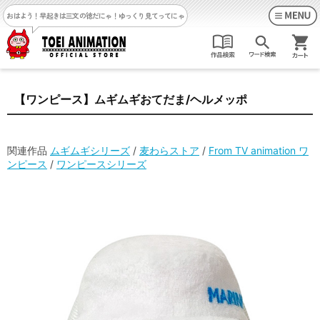
おはよう！早起きは三文の徳だにゃ！
ゆっくり見てってにゃ
【ワンピース】ムギムギおてだま/ヘルメッポ
関連作品
ムギムギシリーズ
/
麦わらストア
/
From TV animation ワ
ンピース
/
ワンピースシリーズ