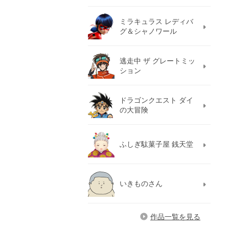
ミラキュラス レディバ
グ＆シャノワール
逃走中 ザ グレートミッ
ション
ドラゴンクエスト ダイ
の大冒険
ふしぎ駄菓子屋 銭天堂
いきものさん
作品一覧を見る