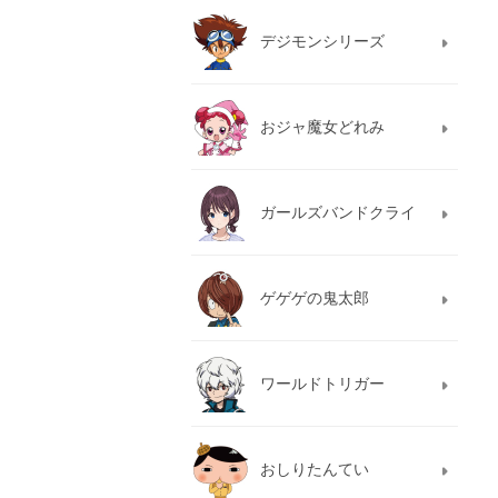
デジモンシリーズ
おジャ魔女どれみ
ガールズバンドクライ
ゲゲゲの鬼太郎
ワールドトリガー
おしりたんてい