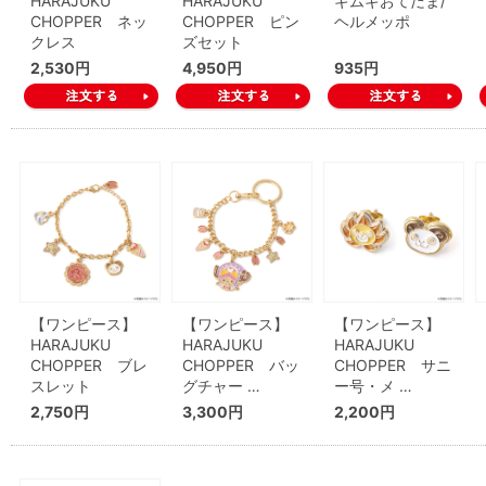
HARAJUKU
HARAJUKU
ギムギおてだま/
CHOPPER ネッ
CHOPPER ピン
ヘルメッポ
クレス
ズセット
2,530円
4,950円
935円
【ワンピース】
【ワンピース】
【ワンピース】
HARAJUKU
HARAJUKU
HARAJUKU
CHOPPER ブレ
CHOPPER バッ
CHOPPER サニ
スレット
グチャー …
ー号・メ …
2,750円
3,300円
2,200円