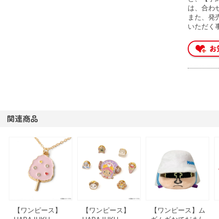
は、合わ
また、発
いただく
関連商品
【ワンピース】
【ワンピース】
【ワンピース】ム