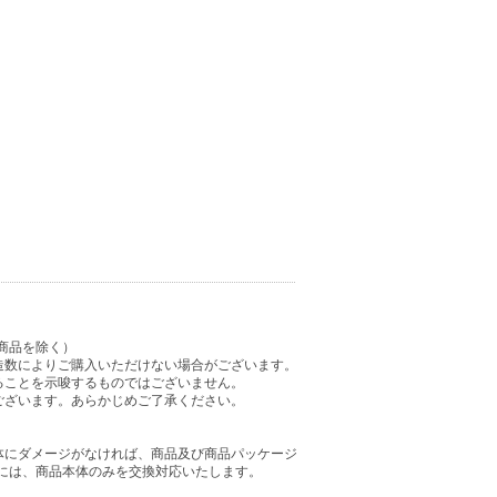
商品を除く）
造数によりご購入いただけない場合がございます。
ることを示唆するものではございません。
ございます。あらかじめご了承ください。
体にダメージがなければ、商品及び商品パッケージ
には、商品本体のみを交換対応いたします。