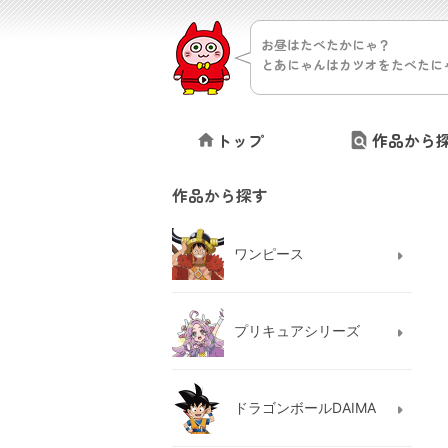
お昼はたべたかにゃ？
とあにゃんはカツオをたべたに
トップ
作品から
作品から探す
ワンピース
プリキュアシリーズ
ドラゴンボールDAIMA