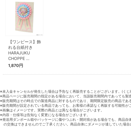
【ワンピース】飾
れる台紙付き
HARAJUKU
CHOPPE …
1,870円
※未入金キャンセルが発生した場合は予告なく再販売することがございます。(くじ
※商品ページに販売期間の指定がある場合において、当該販売期間内であっても製
※販売期間はその時点での製造商品に対するものであり、期間限定販売の商品であ
※販売期間が設定されている商品であっても、お客様の承諾なく再販する可能性が
※画像はイメージです。実際の商品とは異なる場合がございます。
※内容・仕様等は告知なく変更になる場合がございます。
※発送用ダンボール箱やパッケージに傷やつぶれ・開封痕がある場合でも、商品自
の交換はできませんのでご了承ください。商品自体にダメージが達していた場合