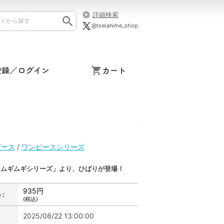
詳細検索
@toeianime_shop
登録／ログイン
カート
ンピース
/
ワンピースシリーズ
「ムギムギシリーズ」より、ひばりが登場！
935円
:
(税込)
2025/08/22 13:00:00