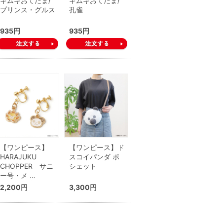
ギムギおてだま/
ギムギおてだま/
プリンス・グルス
孔雀
935円
935円
【ワンピース】
【ワンピース】ド
HARAJUKU
スコイパンダ ポ
CHOPPER サニ
シェット
ー号・メ …
2,200円
3,300円