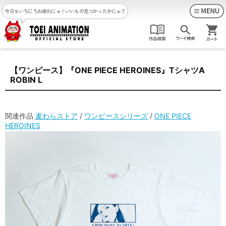
今日もいちにちお疲れにゃ！
いいもの見つかったかにゃ？
【ワンピース】『ONE PIECE HEROINES』TシャツA
ROBIN L
関連作品
麦わらストア
/
ワンピースシリーズ
/
ONE PIECE
HEROINES