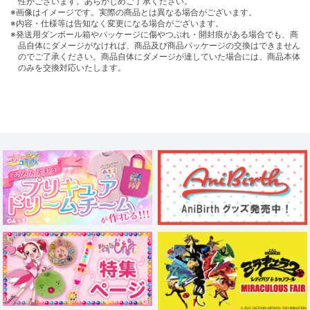
性がございます。あらかじめご了承ください。
※画像はイメージです。実際の商品とは異なる場合がございます。
※内容・仕様等は告知なく変更になる場合がございます。
※発送用ダンボール箱やパッケージに傷やつぶれ・開封痕がある場合でも、商
品自体にダメージがなければ、商品及び商品パッケージの交換はできません
のでご了承ください。商品自体にダメージが達していた場合には、商品本体
のみを交換対応いたします。