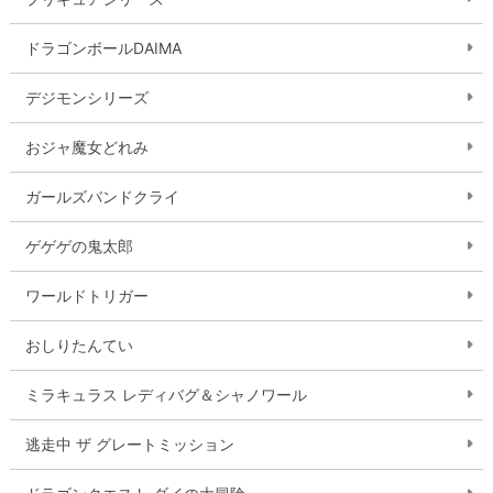
ドラゴンボールDAIMA
デジモンシリーズ
おジャ魔女どれみ
ガールズバンドクライ
ゲゲゲの鬼太郎
ワールドトリガー
おしりたんてい
ミラキュラス レディバグ＆シャノワール
逃走中 ザ グレートミッション