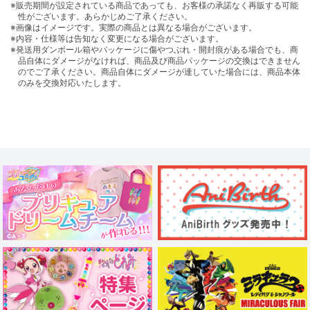
※販売期間が設定されている商品であっても、お客様の承諾なく再販する可能
性がございます。あらかじめご了承ください。
※画像はイメージです。実際の商品とは異なる場合がございます。
※内容・仕様等は告知なく変更になる場合がございます。
※発送用ダンボール箱やパッケージに傷やつぶれ・開封痕がある場合でも、商
品自体にダメージがなければ、商品及び商品パッケージの交換はできません
のでご了承ください。商品自体にダメージが達していた場合には、商品本体
のみを交換対応いたします。