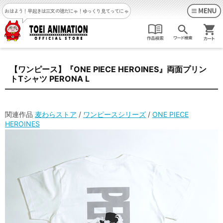
おはよう！早起きは三文の徳だにゃ！
ゆっくり見てってにゃ
【ワンピース】『ONE PIECE HEROINES』両面プリン
トTシャツ PERONA L
関連作品
麦わらストア
/
ワンピースシリーズ
/
ONE PIECE
HEROINES