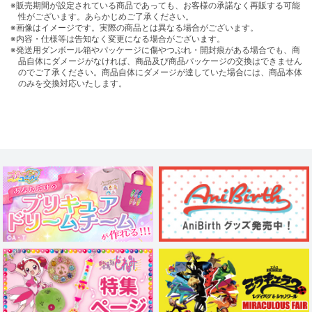
※販売期間が設定されている商品であっても、お客様の承諾なく再販する可能
性がございます。あらかじめご了承ください。
※画像はイメージです。実際の商品とは異なる場合がございます。
※内容・仕様等は告知なく変更になる場合がございます。
※発送用ダンボール箱やパッケージに傷やつぶれ・開封痕がある場合でも、商
品自体にダメージがなければ、商品及び商品パッケージの交換はできません
のでご了承ください。商品自体にダメージが達していた場合には、商品本体
のみを交換対応いたします。