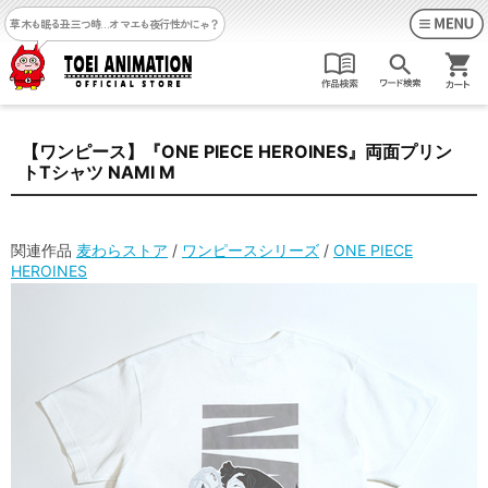
草木も眠る丑三つ時…
オマエも夜行性かにゃ？
【ワンピース】『ONE PIECE HEROINES』両面プリン
トTシャツ NAMI M
関連作品
麦わらストア
/
ワンピースシリーズ
/
ONE PIECE
HEROINES