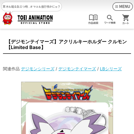
草木も眠る丑三つ時…
オマエも夜行性かにゃ？
【デジモンテイマーズ】アクリルキーホルダー クルモン
【Limited Base】
関連作品
デジモンシリーズ
/
デジモンテイマーズ
/
LBシリーズ