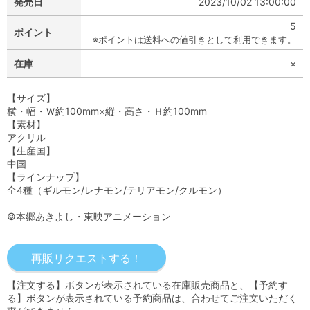
発売日
2023/10/02 13:00:00
5
ポイント
※ポイントは送料への値引きとして利用できます。
在庫
×
【サイズ】
横・幅・Ｗ約100mm×縦・高さ・Ｈ約100mm
【素材】
アクリル
【生産国】
中国
【ラインナップ】
全4種（ギルモン/レナモン/テリアモン/クルモン）
©本郷あきよし・東映アニメーション
【注文する】ボタンが表示されている在庫販売商品と、【予約す
る】ボタンが表示されている予約商品は、合わせてご注文いただく