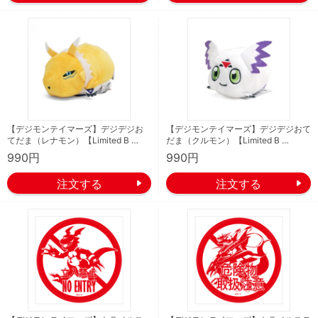
【デジモンテイマーズ】デジデジお
【デジモンテイマーズ】デジデジおて
てだま（レナモン）【Limited B …
だま（クルモン）【Limited B …
990円
990円