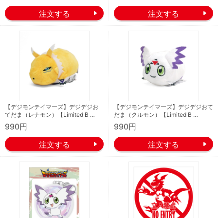
【デジモンテイマーズ】デジデジお
【デジモンテイマーズ】デジデジおて
てだま（レナモン）【Limited B …
だま（クルモン）【Limited B …
990円
990円