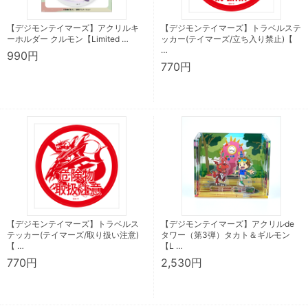
【デジモンテイマーズ】アクリルキ
【デジモンテイマーズ】トラベルステ
ーホルダー クルモン【Limited …
ッカー(テイマーズ/立ち入り禁止)【
…
990円
770円
【デジモンテイマーズ】トラベルス
【デジモンテイマーズ】アクリルde
テッカー(テイマーズ/取り扱い注意)
タワー（第3弾）タカト＆ギルモン
【 …
【L …
770円
2,530円