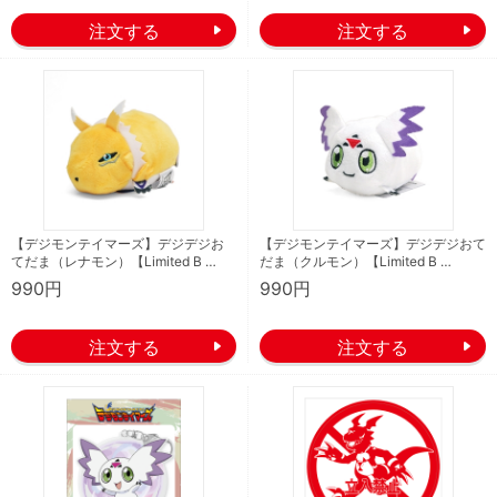
【デジモンテイマーズ】デジデジお
【デジモンテイマーズ】デジデジおて
てだま（レナモン）【Limited B …
だま（クルモン）【Limited B …
990円
990円