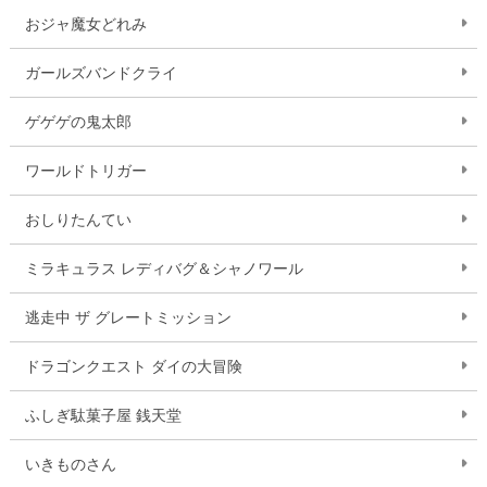
おジャ魔女どれみ
ガールズバンドクライ
ゲゲゲの鬼太郎
ワールドトリガー
おしりたんてい
ミラキュラス レディバグ＆シャノワール
逃走中 ザ グレートミッション
ドラゴンクエスト ダイの大冒険
ふしぎ駄菓子屋 銭天堂
いきものさん